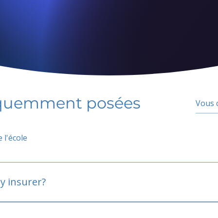
équemment posées
 l'école
y insurer?