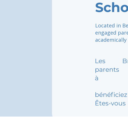
Scho
Located in Be
engaged pare
academically 
Les
B
parents
à
bénéficiez 
Êtes-vous 