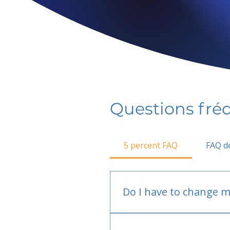
Questions fr
5 percent FAQ
FAQ de
Do I have to change m
No.