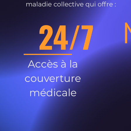
maladie collective qui offre :
24/7
Accès à la
couverture
médicale