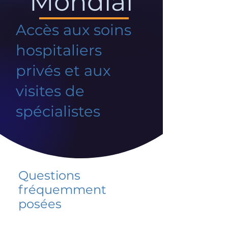
Mondial
Accès aux soins
hospitaliers
privés et aux
visites de
spécialistes
Questions
fréquemment
posées