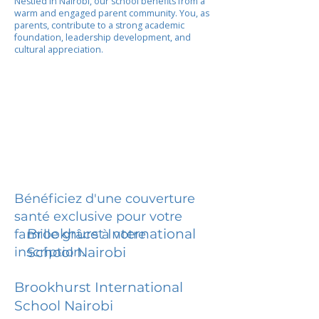
Nestled in Nairobi, our school benefits from a
warm and engaged parent community. You, as
parents, contribute to a strong academic
foundation, leadership development, and
cultural appreciation.
Bénéficiez d'une couverture
santé exclusive pour votre
Brookhurst International
famille grâce à votre
inscription.
School Nairobi
Brookhurst International
School Nairobi