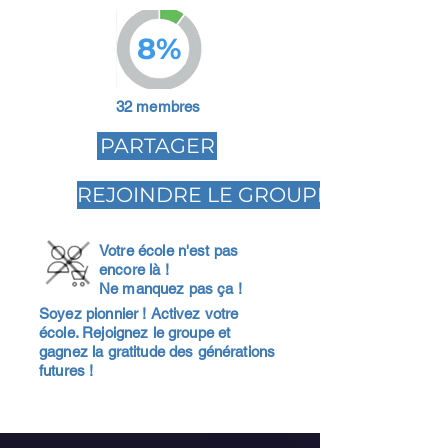
8%
32 membres
PARTAGER
REJOINDRE LE GROUPE
Votre école n'est pas
encore là !
Ne manquez pas ça !
Soyez pionnier ! Activez votre
école. Rejoignez le groupe et
gagnez la gratitude des générations
futures !