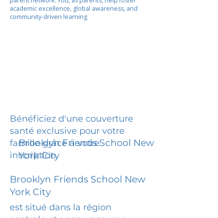
parent network. You, as parents, help foster
academic excellence, global awareness, and
community-driven learning.
Bénéficiez d'une couverture
santé exclusive pour votre
Brooklyn Friends School New
famille grâce à votre
inscription.
York City
Brooklyn Friends School New
York City
est situé dans la région