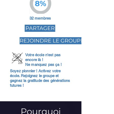
8%
32 membres
PARTAGER
REJOINDRE LE GROUPE
Votre école n'est pas
encore là !
Ne manquez pas ça !
Soyez pionnier ! Activez votre
école. Rejoignez le groupe et
gagnez la gratitude des générations
futures !
Pourquoi