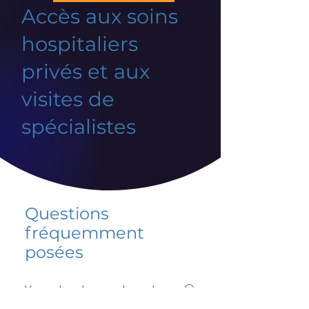
Accès aux soins
hospitaliers
privés et aux
visites de
spécialistes
Questions
fréquemment
posées