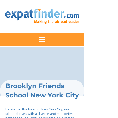
Brooklyn Friends
School New York City
Located in the heart of New York City, our
school thrives with a diverse and supportive