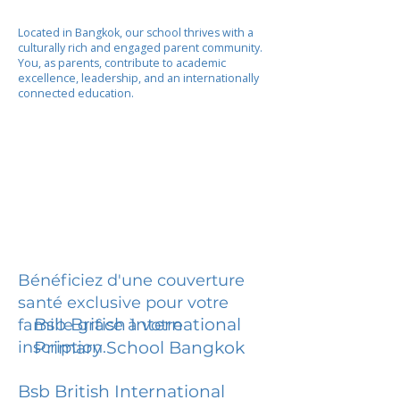
Located in Bangkok, our school thrives with a
culturally rich and engaged parent community.
You, as parents, contribute to academic
excellence, leadership, and an internationally
connected education.
Bénéficiez d'une couverture
santé exclusive pour votre
Bsb British International
famille grâce à votre
inscription.
Primary School Bangkok
Bsb British International