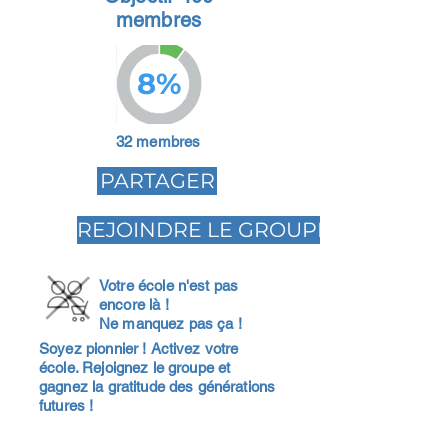
membres
8%
32 membres
PARTAGER
REJOINDRE LE GROUPE
Votre école n'est pas
encore là !
Ne manquez pas ça !
Soyez pionnier ! Activez votre
école. Rejoignez le groupe et
gagnez la gratitude des générations
futures !