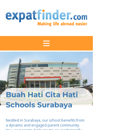
Buah Hati Cita Hati
Schools Surabaya
Nestled in Surabaya, our school benefits from
a dynamic and engaged parent community.