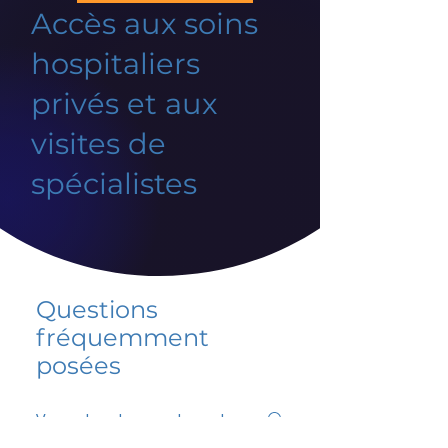
Accès aux soins
hospitaliers
privés et aux
visites de
spécialistes
Questions
fréquemment
posées