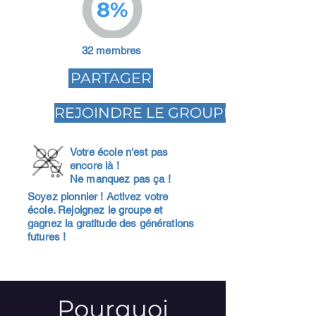
8%
32 membres
PARTAGER
REJOINDRE LE GROUPE
Votre école n'est pas
encore là !
Ne manquez pas ça !
Soyez pionnier ! Activez votre
école. Rejoignez le groupe et
gagnez la gratitude des générations
futures !
Pourquoi