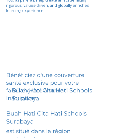
You, as parents, help create an academically
rigorous, values-driven, and globally enriched
learning experience.
Bénéficiez d'une couverture
santé exclusive pour votre
Buah Hati Cita Hati Schools
famille grâce à votre
inscription.
Surabaya
Buah Hati Cita Hati Schools
Surabaya
est situé dans la région