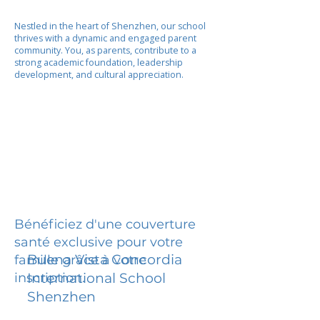
Nestled in the heart of Shenzhen, our school
thrives with a dynamic and engaged parent
community. You, as parents, contribute to a
strong academic foundation, leadership
development, and cultural appreciation.
Bénéficiez d'une couverture
santé exclusive pour votre
Buena Vista Concordia
famille grâce à votre
inscription.
International School
Shenzhen