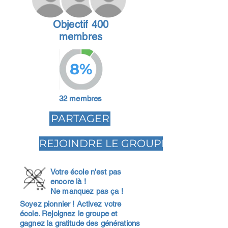
Objectif 400
membres
8%
32 membres
PARTAGER
REJOINDRE LE GROUPE
Votre école n'est pas
encore là !
Ne manquez pas ça !
Soyez pionnier ! Activez votre
école. Rejoignez le groupe et
gagnez la gratitude des générations