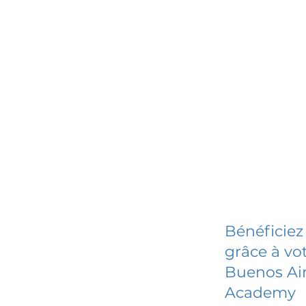
Bénéficiez
grâce à vot
Buenos Air
Academy