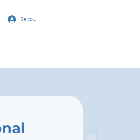
Se connecter
onal