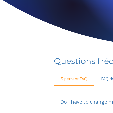
Questions fr
5 percent FAQ
FAQ de
Do I have to change m