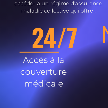
accéder à un régime d'assurance
maladie collective qui offre :
24/7
Accès à la
couverture
médicale