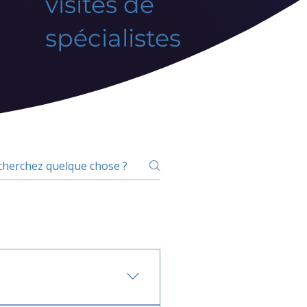
visites de
spécialistes