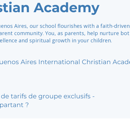
stian Academy
enos Aires, our school flourishes with a faith-drive
arent community. You, as parents, help nurture bot
llence and spiritual growth in your children.
uenos Aires International Christian Aca
de tarifs de groupe exclusifs -
partant ?