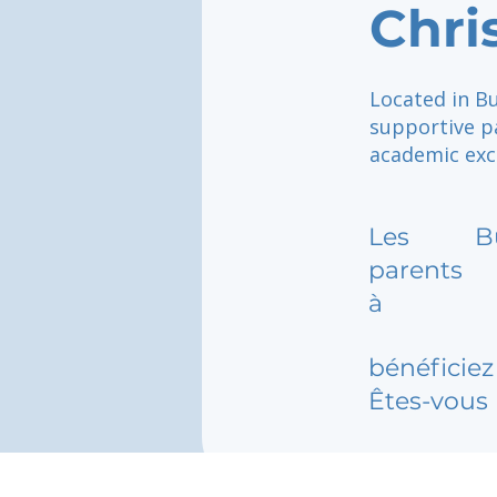
Chri
Located in Bu
supportive p
academic exce
Les
B
parents
à
bénéficiez 
Êtes-vous 