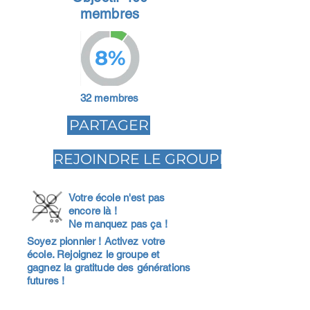
membres
8%
32 membres
PARTAGER
REJOINDRE LE GROUPE
Votre école n'est pas
encore là !
Ne manquez pas ça !
Soyez pionnier ! Activez votre
école. Rejoignez le groupe et
gagnez la gratitude des générations
futures !