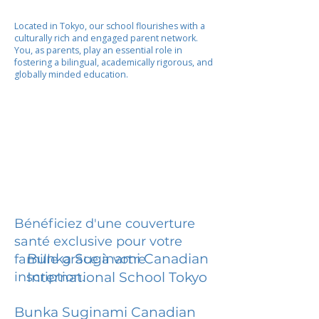
Located in Tokyo, our school flourishes with a
culturally rich and engaged parent network.
You, as parents, play an essential role in
fostering a bilingual, academically rigorous, and
globally minded education.
Bénéficiez d'une couverture
santé exclusive pour votre
Bunka Suginami Canadian
famille grâce à votre
inscription.
International School Tokyo
Bunka Suginami Canadian