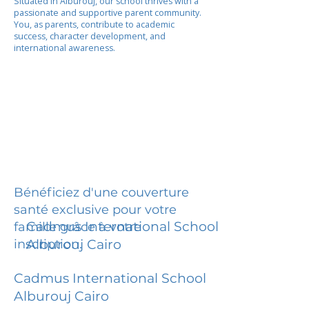
Situated in Alburouj, our school thrives with a
passionate and supportive parent community.
You, as parents, contribute to academic
success, character development, and
international awareness.
Bénéficiez d'une couverture
santé exclusive pour votre
Cadmus International School
famille grâce à votre
inscription.
Alburouj Cairo
Cadmus International School
Alburouj Cairo