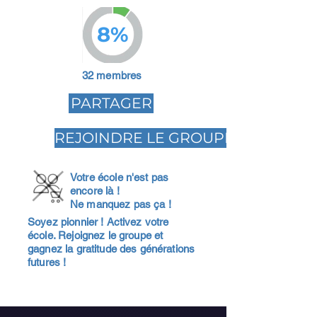
8%
32 membres
PARTAGER
REJOINDRE LE GROUPE
Votre école n'est pas
encore là !
Ne manquez pas ça !
Soyez pionnier ! Activez votre
école. Rejoignez le groupe et
gagnez la gratitude des générations
futures !