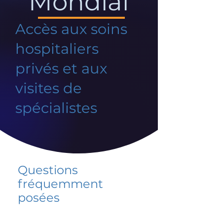
Mondial
Accès aux soins
hospitaliers
privés et aux
visites de
spécialistes
Questions
fréquemment
posées