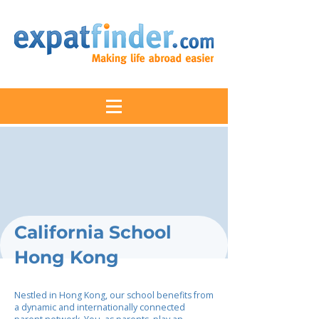
California School
Hong Kong
Nestled in Hong Kong, our school benefits from
a dynamic and internationally connected