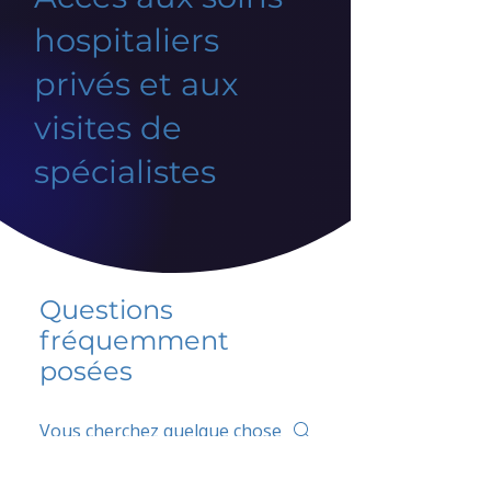
hospitaliers
privés et aux
visites de
spécialistes
Questions
fréquemment
posées