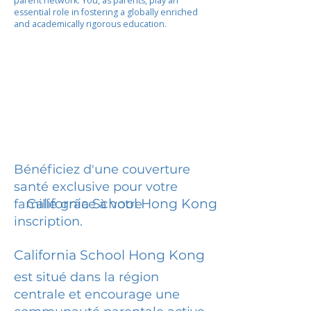
parent network. You, as parents, play an
essential role in fostering a globally enriched
and academically rigorous education.
Bénéficiez d'une couverture
santé exclusive pour votre
California School Hong Kong
famille grâce à votre
inscription.
California School Hong Kong
est situé dans la région
centrale et encourage une