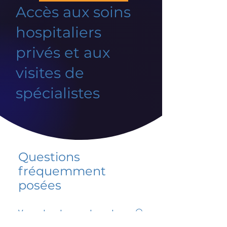
Accès aux soins
hospitaliers
privés et aux
visites de
spécialistes
Questions
fréquemment
posées