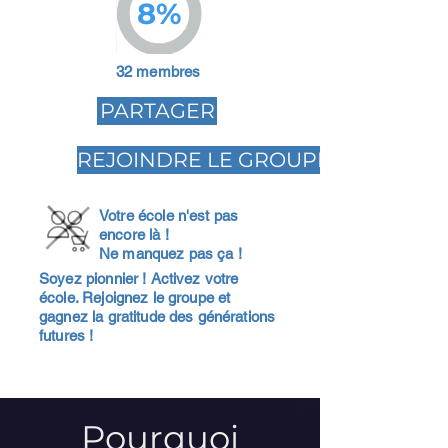
8%
32 membres
PARTAGER
REJOINDRE LE GROUPE
Votre école n'est pas
encore là !
Ne manquez pas ça !
Soyez pionnier ! Activez votre
école. Rejoignez le groupe et
gagnez la gratitude des générations
futures !
Pourquoi