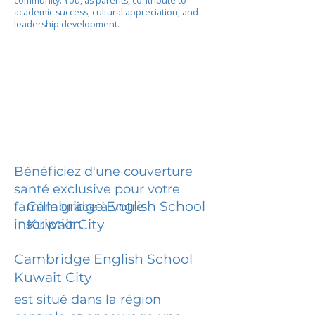
community. You, as parents, contribute to
academic success, cultural appreciation, and
leadership development.
Bénéficiez d'une couverture
santé exclusive pour votre
Cambridge English School
famille grâce à votre
inscription.
Kuwait City
Cambridge English School
Kuwait City
est situé dans la région