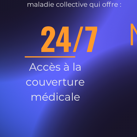
maladie collective qui offre :
24/7
Accès à la
couverture
médicale