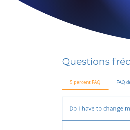
Questions fr
5 percent FAQ
FAQ de
Do I have to change m
No.