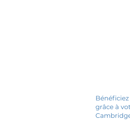
Bénéficiez
grâce à vot
Cambridg