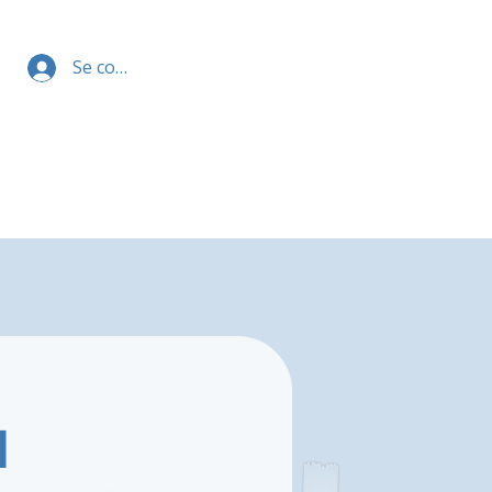
Se connecter
l