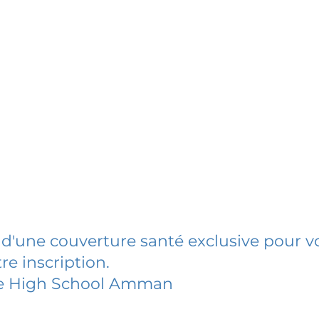
 d'une couverture santé exclusive pour vo
re inscription.
e High School Amman