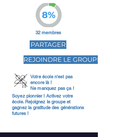
8%
32 membres
PARTAGER
REJOINDRE LE GROUPE
Votre école n'est pas
encore là !
Ne manquez pas ça !
Soyez pionnier ! Activez votre
école. Rejoignez le groupe et
gagnez la gratitude des générations
futures !