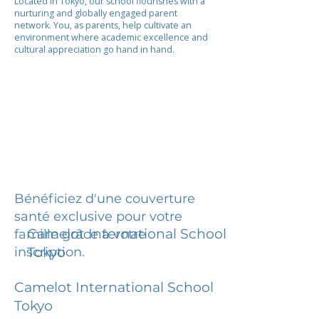
Located in Tokyo, our school flourishes with a
nurturing and globally engaged parent
network. You, as parents, help cultivate an
environment where academic excellence and
cultural appreciation go hand in hand.
Bénéficiez d'une couverture
santé exclusive pour votre
Camelot International School
famille grâce à votre
inscription.
Tokyo
Camelot International School
Tokyo