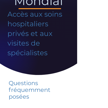
Mondial
Accès aux soins
hospitaliers
privés et aux
visites de
spécialistes
Questions
fréquemment
posées