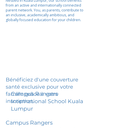
Nestled in Kuala Lumpur, our school benefits
from an active and internationally connected
parent network. You, as parents, contribute to
an inclusive, academically ambitious, and
globally focused education for your children.
Bénéficiez d'une couverture
santé exclusive pour votre
Campus Rangers
famille grâce à votre
inscription.
International School Kuala
Lumpur
Campus Rangers