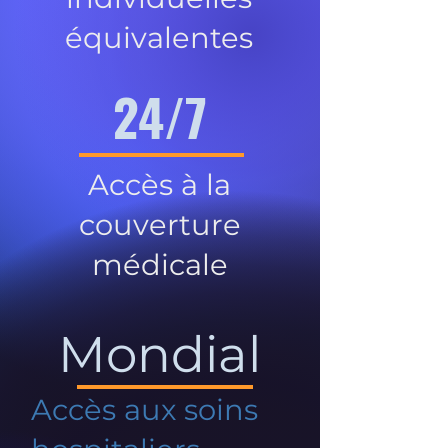
équivalentes
24/7
Accès à la
couverture
médicale
Mondial
Accès aux soins