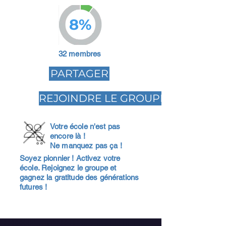
8%
32 membres
PARTAGER
REJOINDRE LE GROUPE
Votre école n'est pas
encore là !
Ne manquez pas ça !
Soyez pionnier ! Activez votre
école. Rejoignez le groupe et
gagnez la gratitude des générations
futures !