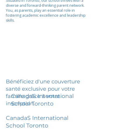
Situated in Toronto, our school thrives with a
diverse and forward-thinking parent network.
You, as parents, play an essential role in
fostering academic excellence and leadership
skills.
Bénéficiez d'une couverture
santé exclusive pour votre
CanadaS International
famille grâce à votre
inscription.
School Toronto
CanadaS International
School Toronto