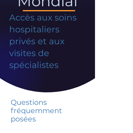
Mondial
Accès aux soins
hospitaliers
privés et aux
visites de
spécialistes
Questions
fréquemment
posées