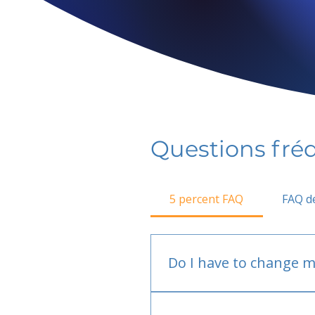
Questions fr
5 percent FAQ
FAQ de
Do I have to change m
No.