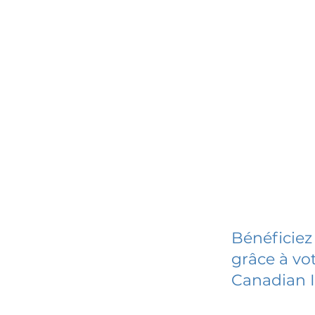
Bénéficiez
grâce à vot
Canadian I