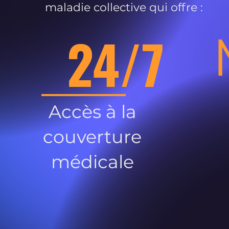
maladie collective qui offre :
24/7
Accès à la
couverture
médicale