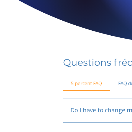
Questions fr
5 percent FAQ
FAQ de
Do I have to change m
No.