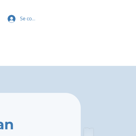
Se connecter
an