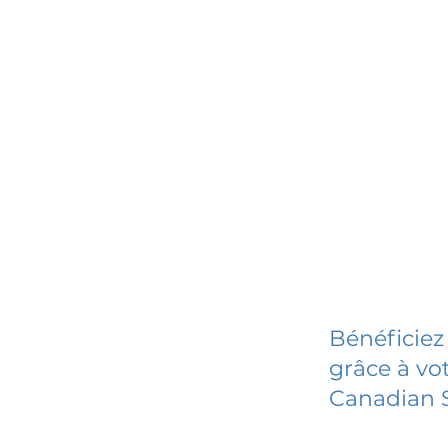
Bénéficiez
grâce à vot
Canadian S