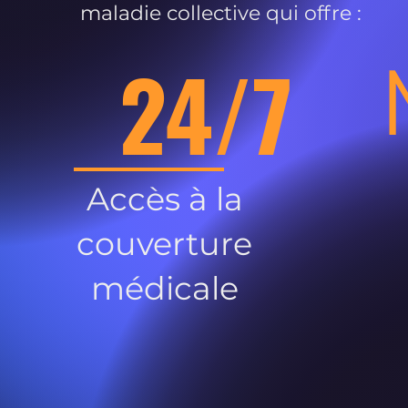
maladie collective qui offre :
24/7
Accès à la
couverture
médicale