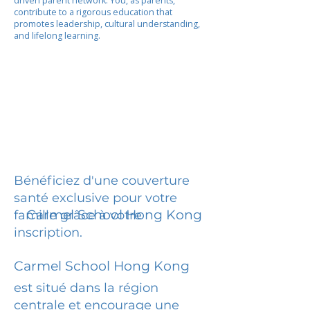
driven parent network. You, as parents,
contribute to a rigorous education that
promotes leadership, cultural understanding,
and lifelong learning.
Bénéficiez d'une couverture
santé exclusive pour votre
Carmel School Hong Kong
famille grâce à votre
inscription.
Carmel School Hong Kong
est situé dans la région
centrale et encourage une