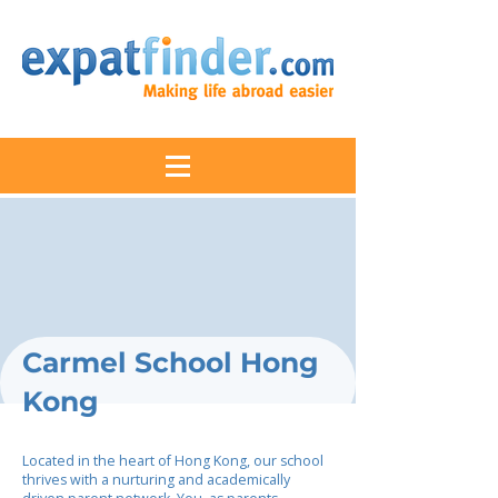
Carmel School Hong
Kong
Located in the heart of Hong Kong, our school
thrives with a nurturing and academically