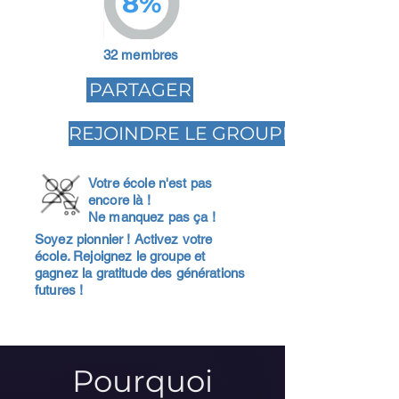
8%
32 membres
PARTAGER
REJOINDRE LE GROUPE
Votre école n'est pas
encore là !
Ne manquez pas ça !
Soyez pionnier ! Activez votre
école. Rejoignez le groupe et
gagnez la gratitude des générations
futures !
Pourquoi