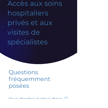
Accès aux soins
hospitaliers
privés et aux
visites de
spécialistes
Questions
fréquemment
posées