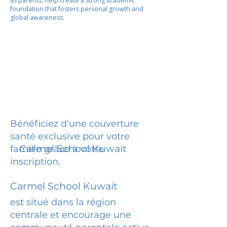
as parents, help create a strong academic
foundation that fosters personal growth and
global awareness.
Bénéficiez d'une couverture
santé exclusive pour votre
Carmel School Kuwait
famille grâce à votre
inscription.
Carmel School Kuwait
est situé dans la région
centrale et encourage une