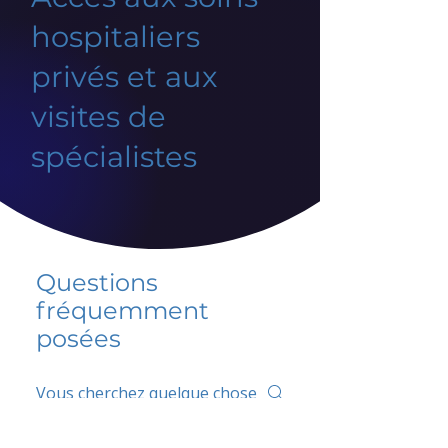
hospitaliers
privés et aux
visites de
spécialistes
Questions
fréquemment
posées