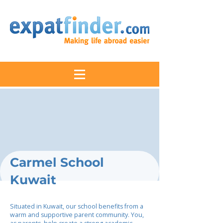
Carmel School
Kuwait
Situated in Kuwait, our school benefits from a
warm and supportive parent community. You,