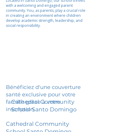
Located in Santo Domingo, our school thrives
with a welcoming and engaged parent
community. You, as parents, play a crucial role
in creating an environment where children
develop academic strength, leadership, and
social responsibility.
Bénéficiez d'une couverture
santé exclusive pour votre
Cathedral Community
famille grâce à votre
inscription.
School Santo Domingo
Cathedral Community
School Santo Domingo