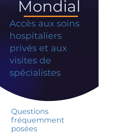
Mondial
Accès aux soins
hospitaliers
privés et aux
visites de
spécialistes
Questions
fréquemment
posées