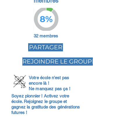
membres
8%
32 membres
PARTAGER
REJOINDRE LE GROUPE
Votre école n'est pas
encore là !
Ne manquez pas ça !
Soyez pionnier ! Activez votre
école. Rejoignez le groupe et
gagnez la gratitude des générations
futures !