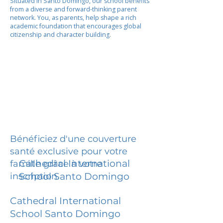
Situated in Santo Domingo, our school benefits
from a diverse and forward-thinking parent
network. You, as parents, help shape a rich
academic foundation that encourages global
citizenship and character building.
Bénéficiez d'une couverture
santé exclusive pour votre
Cathedral International
famille grâce à votre
inscription.
School Santo Domingo
Cathedral International
School Santo Domingo