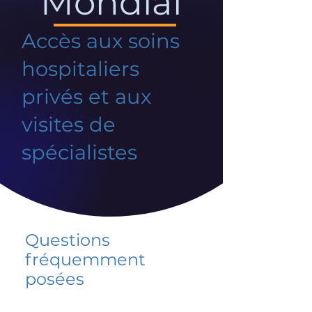
Mondial
Accès aux soins
hospitaliers
privés et aux
visites de
spécialistes
Questions
fréquemment
posées