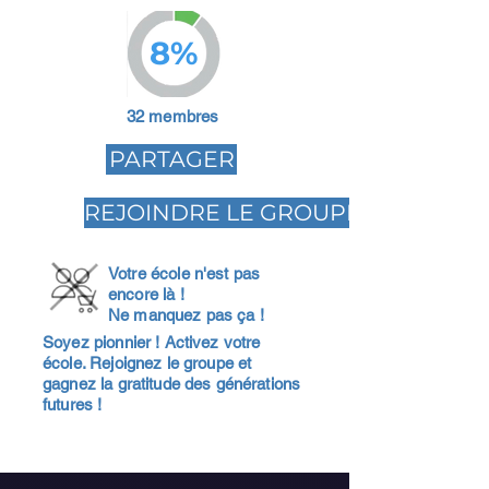
8%
32 membres
PARTAGER
REJOINDRE LE GROUPE
Votre école n'est pas
encore là !
Ne manquez pas ça !
Soyez pionnier ! Activez votre
école. Rejoignez le groupe et
gagnez la gratitude des générations
futures !