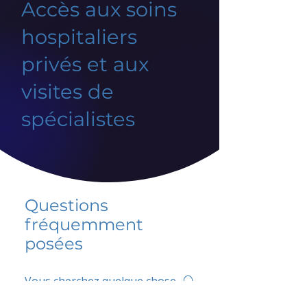
Accès aux soins
hospitaliers
privés et aux
visites de
spécialistes
Questions
fréquemment
posées