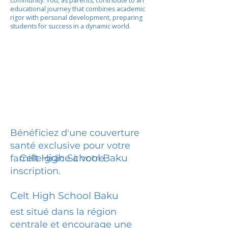
community. You, as parents, contribute to an
educational journey that combines academic
rigor with personal development, preparing
students for success in a dynamic world.
Bénéficiez d'une couverture
santé exclusive pour votre
Celt High School Baku
famille grâce à votre
inscription.
Celt High School Baku
est situé dans la région
centrale et encourage une