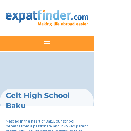
Celt High School
Baku
Nestled in the heart of Baku, our school
benefits from a passionate and involved parent