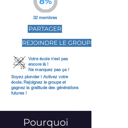
8%
32 membres
PARTAGER
REJOINDRE LE GROUPE
Votre école n'est pas
encore là !
Ne manquez pas ça !
Soyez pionnier ! Activez votre
école. Rejoignez le groupe et
gagnez la gratitude des générations
futures !
Pourquoi