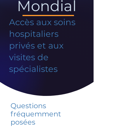
Mondial
Accès aux soins
hospitaliers
privés et aux
visites de
spécialistes
Questions
fréquemment
posées