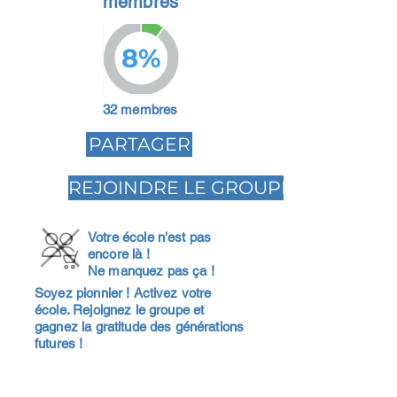
membres
8%
32 membres
PARTAGER
REJOINDRE LE GROUPE
Votre école n'est pas
encore là !
Ne manquez pas ça !
Soyez pionnier ! Activez votre
école. Rejoignez le groupe et
gagnez la gratitude des générations
futures !