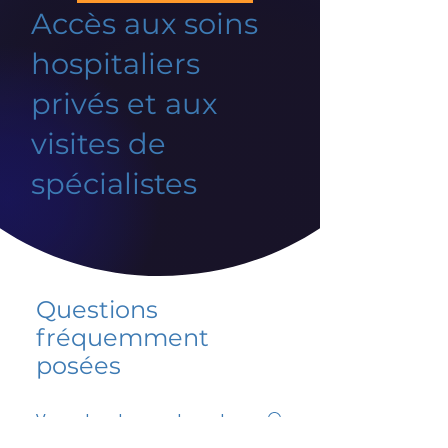
Accès aux soins
hospitaliers
privés et aux
visites de
spécialistes
Questions
fréquemment
posées