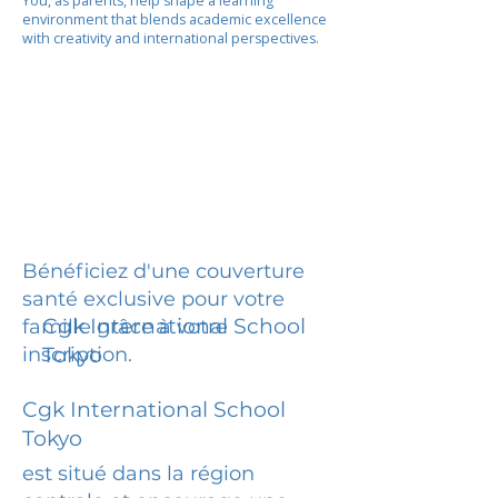
You, as parents, help shape a learning
environment that blends academic excellence
with creativity and international perspectives.
Bénéficiez d'une couverture
santé exclusive pour votre
Cgk International School
famille grâce à votre
inscription.
Tokyo
Cgk International School
Tokyo
est situé dans la région