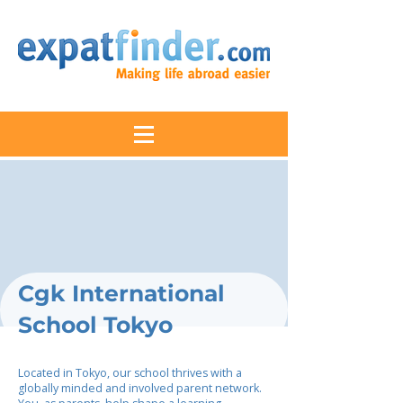
Cgk International
School Tokyo
Located in Tokyo, our school thrives with a
globally minded and involved parent network.