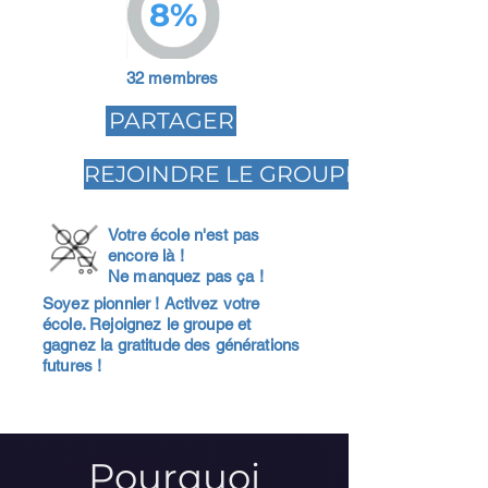
8%
32 membres
PARTAGER
REJOINDRE LE GROUPE
Votre école n'est pas
encore là !
Ne manquez pas ça !
Soyez pionnier ! Activez votre
école. Rejoignez le groupe et
gagnez la gratitude des générations
futures !
Pourquoi