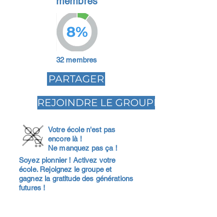
membres
8%
32 membres
PARTAGER
REJOINDRE LE GROUPE
Votre école n'est pas
encore là !
Ne manquez pas ça !
Soyez pionnier ! Activez votre
école. Rejoignez le groupe et
gagnez la gratitude des générations
futures !