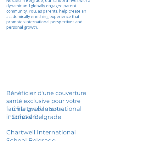
Nestled in Belgrade, our school thrives with a
dynamic and globally engaged parent
community. You, as parents, help create an
academically enriching experience that
promotes international perspectives and
personal growth.
Bénéficiez d'une couverture
santé exclusive pour votre
Chartwell International
famille grâce à votre
inscription.
School Belgrade
Chartwell International
School Belgrade