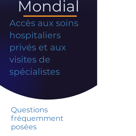
Mondial
Accès aux soins
hospitaliers
privés et aux
visites de
spécialistes
Questions
fréquemment
posées