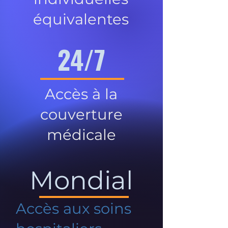
équivalentes
24/7
Accès à la
couverture
médicale
Mondial
Accès aux soins