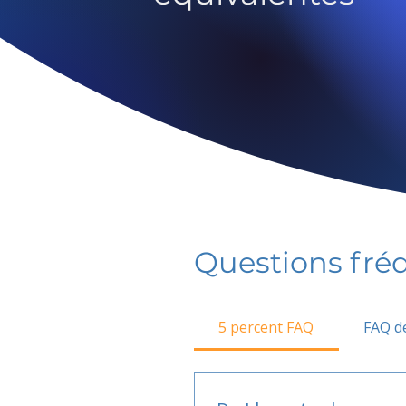
Questions fr
5 percent FAQ
FAQ de