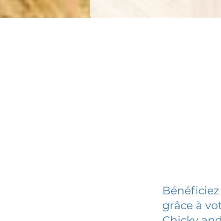
Bénéficiez
grâce à vot
Chicky and