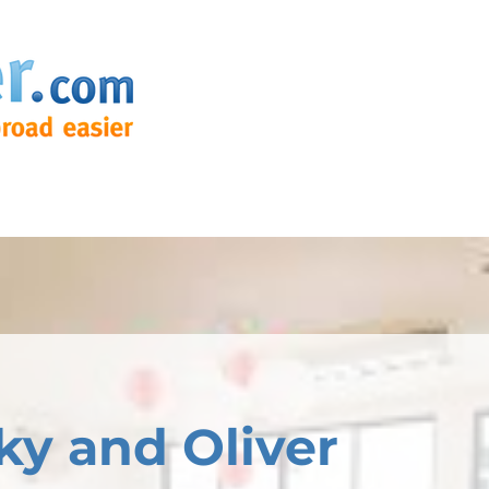
ky and Oliver