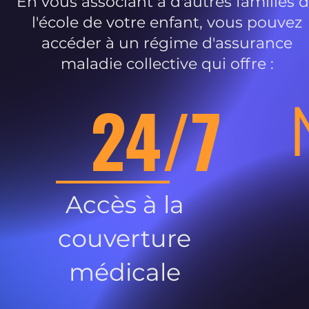
En vous associant à d'autres familles 
l'école de votre enfant, vous pouvez
accéder à un régime d'assurance
maladie collective qui offre :
24/7
Accès à la
couverture
médicale