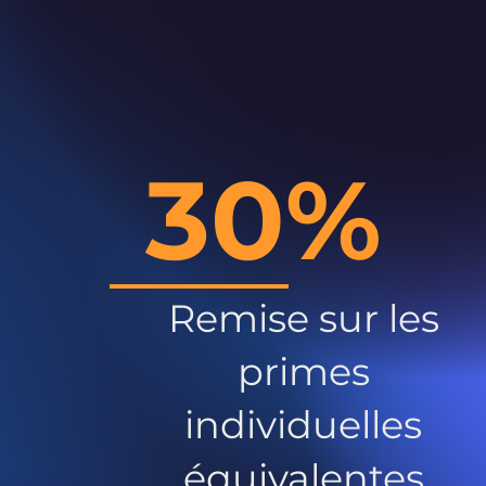
30%
Remise sur les
primes
individuelles
équivalentes