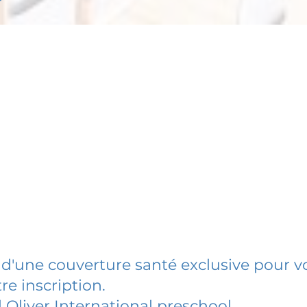
 d'une couverture santé exclusive pour vo
re inscription.
 Oliver International preschool