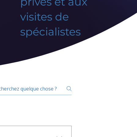
privés et aux
visites de
spécialistes