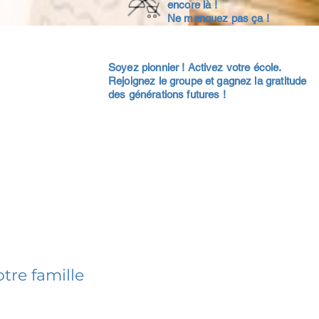
encore là !
Ne manquez pas ça !
Soyez pionnier ! Activez votre école.
Rejoignez le groupe et gagnez la gratitude
des générations futures !
tre famille