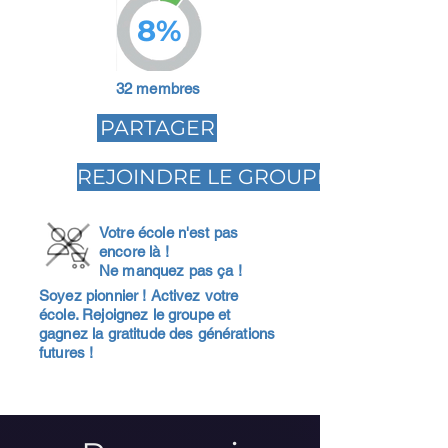
8%
32 membres
PARTAGER
REJOINDRE LE GROUPE
Votre école n'est pas
encore là !
Ne manquez pas ça !
Soyez pionnier ! Activez votre
école. Rejoignez le groupe et
gagnez la gratitude des générations
futures !