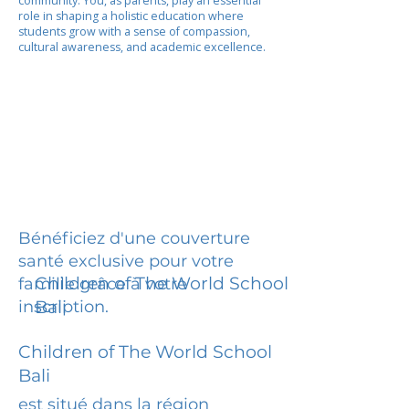
community. You, as parents, play an essential
role in shaping a holistic education where
students grow with a sense of compassion,
cultural awareness, and academic excellence.
Bénéficiez d'une couverture
santé exclusive pour votre
Children of The World School
famille grâce à votre
inscription.
Bali
Children of The World School
Bali
est situé dans la région