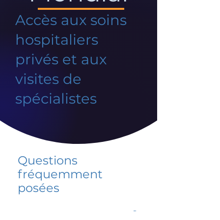
Accès aux soins
hospitaliers
privés et aux
visites de
spécialistes
Questions
fréquemment
posées