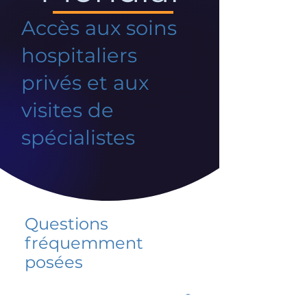
Accès aux soins
hospitaliers
privés et aux
visites de
spécialistes
Questions
fréquemment
posées