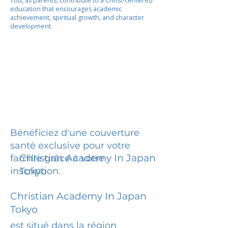
You, as parents, contribute to a Christ-centered
education that encourages academic
achievement, spiritual growth, and character
development.
Bénéficiez d'une couverture
santé exclusive pour votre
Christian Academy In Japan
famille grâce à votre
inscription.
Tokyo
Christian Academy In Japan
Tokyo
est situé dans la région