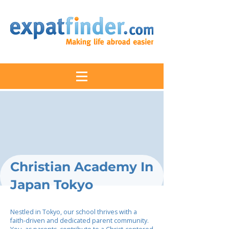
Christian Academy In
Japan Tokyo
Nestled in Tokyo, our school thrives with a
faith-driven and dedicated parent community.