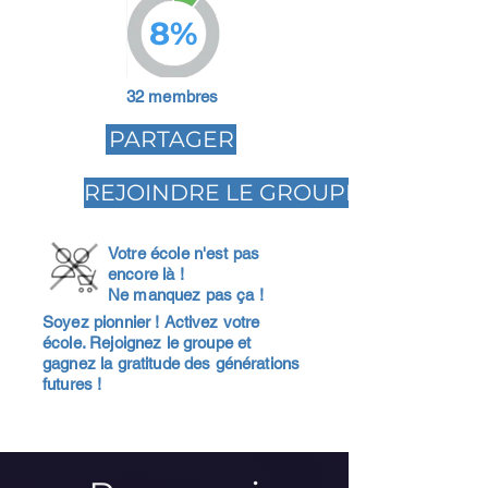
8%
32 membres
PARTAGER
REJOINDRE LE GROUPE
Votre école n'est pas
encore là !
Ne manquez pas ça !
Soyez pionnier ! Activez votre
école. Rejoignez le groupe et
gagnez la gratitude des générations
futures !