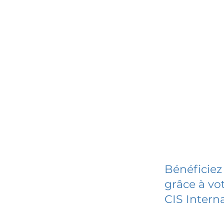
Bénéficiez
grâce à vot
CIS Intern