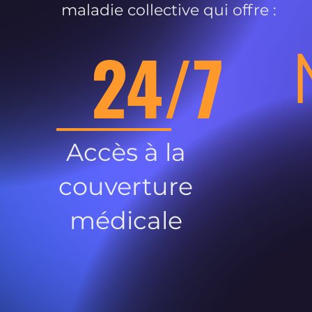
maladie collective qui offre :
24/7
Accès à la
couverture
médicale