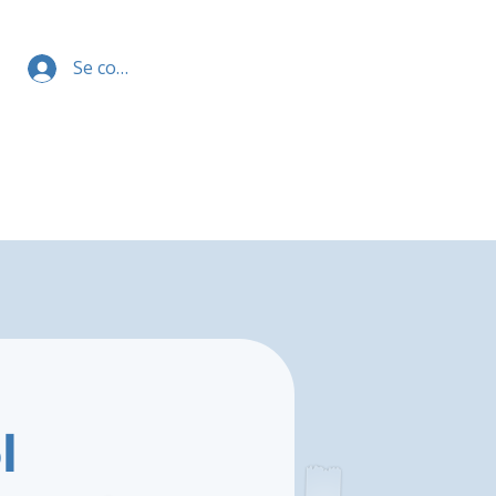
Se connecter
l