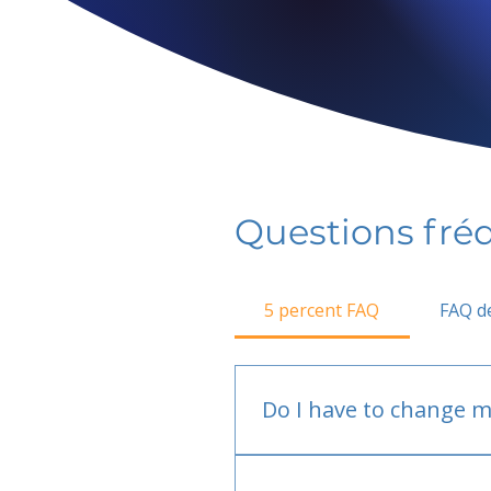
Questions fr
5 percent FAQ
FAQ de
Do I have to change m
No.