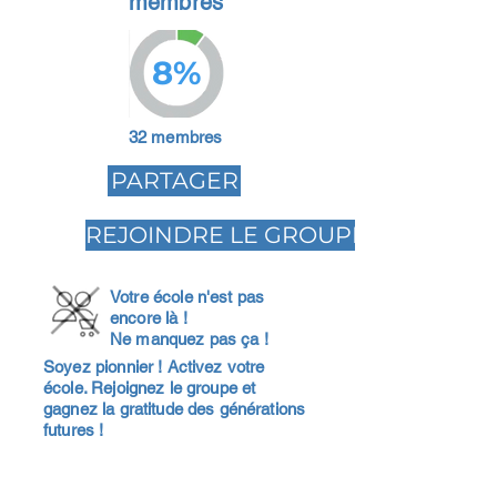
membres
8%
32 membres
PARTAGER
REJOINDRE LE GROUPE
Votre école n'est pas
encore là !
Ne manquez pas ça !
Soyez pionnier ! Activez votre
école. Rejoignez le groupe et
gagnez la gratitude des générations
futures !