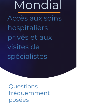
Mondial
Accès aux soins
hospitaliers
privés et aux
visites de
spécialistes
Questions
fréquemment
posées