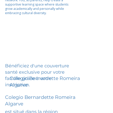
network. You, as parents, help create a
supportive learning space where students
grow academically and personally while
embracing cultural diversity.
Bénéficiez d'une couverture
santé exclusive pour votre
Colegio Bernardette Romeira
famille grâce à votre
inscription.
Algarve
Colegio Bernardette Romeira
Algarve
est situé dans la région