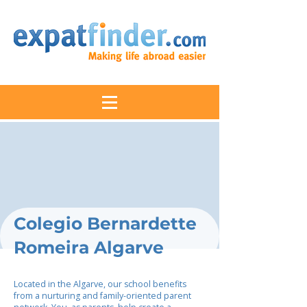
Colegio Bernardette
Romeira Algarve
Located in the Algarve, our school benefits
from a nurturing and family-oriented parent