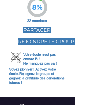
8%
32 membres
PARTAGER
REJOINDRE LE GROUPE
Votre école n'est pas
encore là !
Ne manquez pas ça !
Soyez pionnier ! Activez votre
école. Rejoignez le groupe et
gagnez la gratitude des générations
futures !