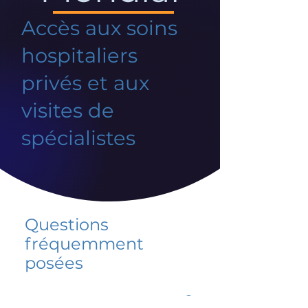
Accès aux soins
hospitaliers
privés et aux
visites de
spécialistes
Questions
fréquemment
posées