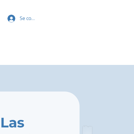
Se connecter
 Las