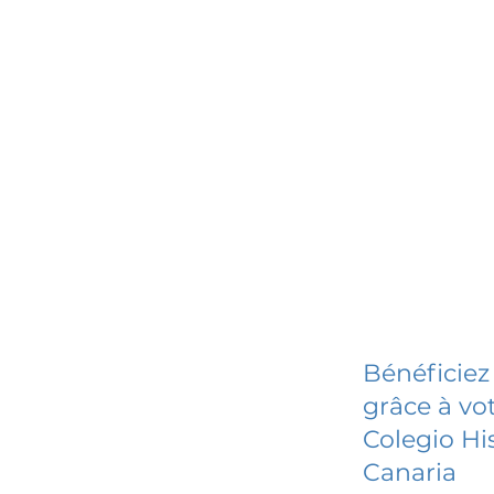
Bénéficiez
grâce à vot
Colegio Hi
Canaria