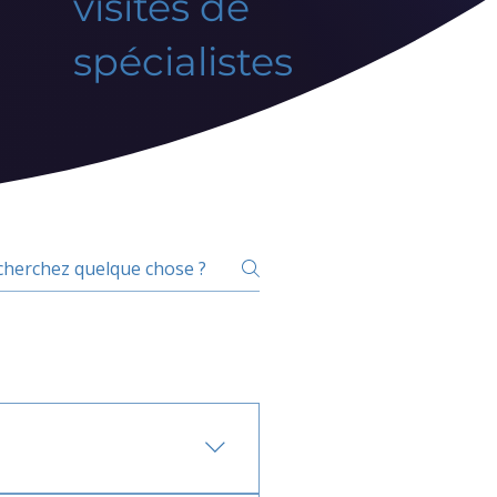
visites de
spécialistes