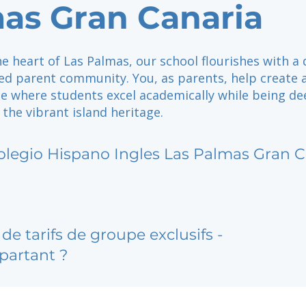
as Gran Canaria
he heart of Las Palmas, our school flourishes with a 
d parent community. You, as parents, help create 
ce where students excel academically while being de
the vibrant island heritage.
olegio Hispano Ingles Las Palmas Gran C
de tarifs de groupe exclusifs -
partant ?