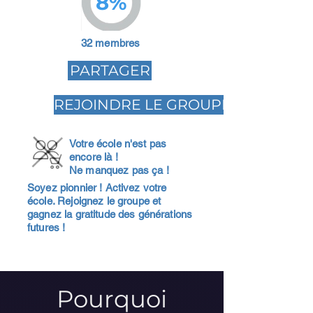
8%
32 membres
PARTAGER
REJOINDRE LE GROUPE
Votre école n'est pas
encore là !
Ne manquez pas ça !
Soyez pionnier ! Activez votre
école. Rejoignez le groupe et
gagnez la gratitude des générations
futures !
Pourquoi