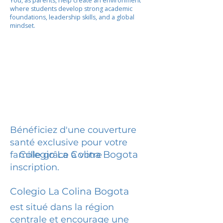
You, as parents, help create an environment
where students develop strong academic
foundations, leadership skills, and a global
mindset.
Bénéficiez d'une couverture
santé exclusive pour votre
Colegio La Colina Bogota
famille grâce à votre
inscription.
Colegio La Colina Bogota
est situé dans la région
centrale et encourage une