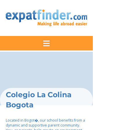
Colegio La Colina
Bogota
Located in Bogot�, our school benefits from a
dynamic and supportive parent community.