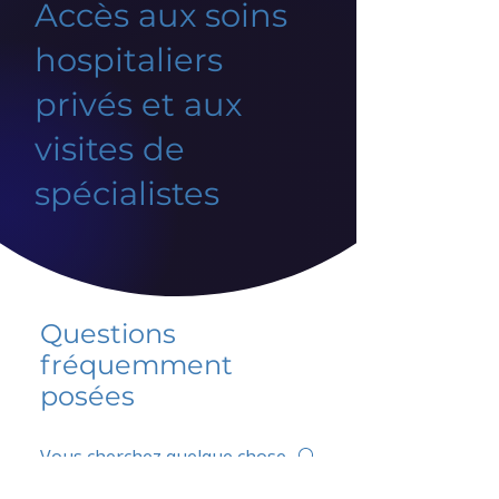
Accès aux soins
hospitaliers
privés et aux
visites de
spécialistes
Questions
fréquemment
posées