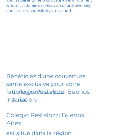
You, as parents, help cultivate an environment
where academic excellence, cultural diversity,
and social responsibility are valued.
Bénéficiez d'une couverture
santé exclusive pour votre
Colegio Pestalozzi Buenos
famille grâce à votre
inscription.
Aires
Colegio Pestalozzi Buenos
Aires
est situé dans la région