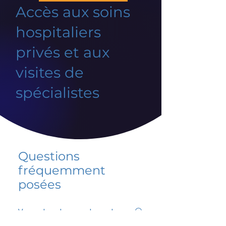
Accès aux soins
hospitaliers
privés et aux
visites de
spécialistes
Questions
fréquemment
posées