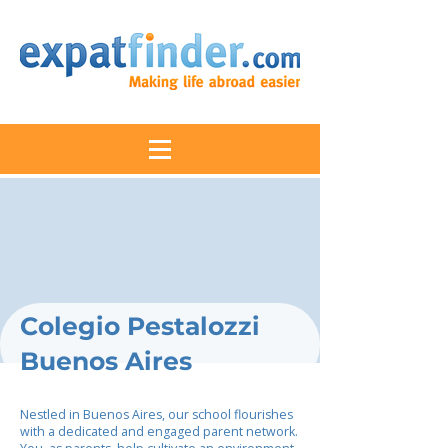
Colegio Pestalozzi
Buenos Aires
Nestled in Buenos Aires, our school flourishes
with a dedicated and engaged parent network.