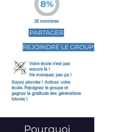
8%
32 membres
PARTAGER
REJOINDRE LE GROUPE
Votre école n'est pas
encore là !
Ne manquez pas ça !
Soyez pionnier ! Activez votre
école. Rejoignez le groupe et
gagnez la gratitude des générations
futures !
Pourquoi