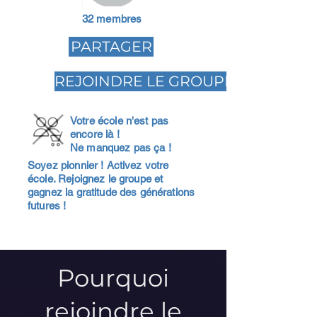
32 membres
PARTAGER
REJOINDRE LE GROUPE
Votre école n'est pas
encore là !
Ne manquez pas ça !
Soyez pionnier ! Activez votre
école. Rejoignez le groupe et
gagnez la gratitude des générations
futures !
Pourquoi
rejoindre le