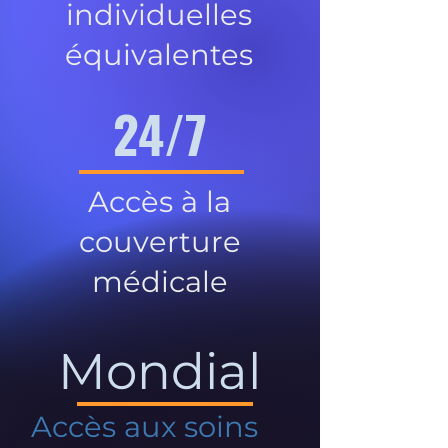
individuelles
équivalentes
24/7
Accès à la
couverture
médicale
Mondial
Accès aux soins