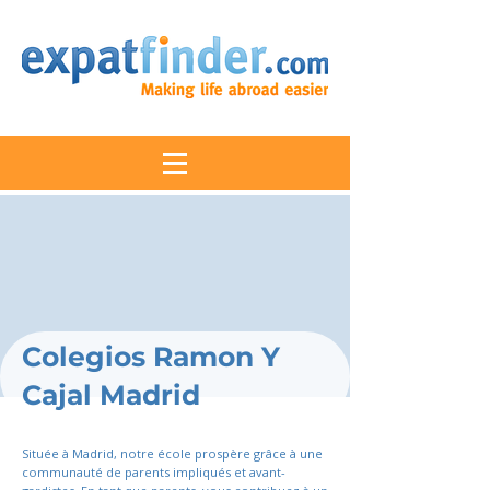
Colegios Ramon Y
Cajal Madrid
Située à Madrid, notre école prospère grâce à une
communauté de parents impliqués et avant-