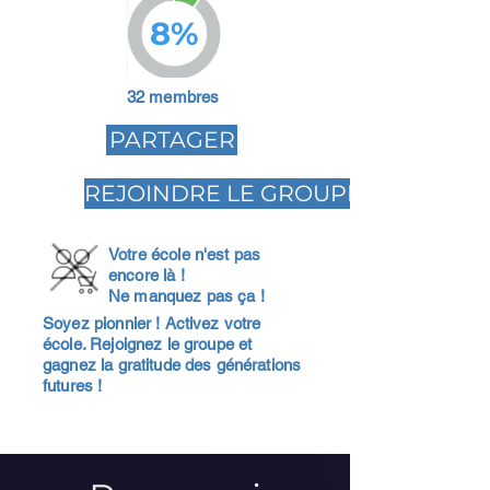
8%
32 membres
PARTAGER
REJOINDRE LE GROUPE
Votre école n'est pas
encore là !
Ne manquez pas ça !
Soyez pionnier ! Activez votre
école. Rejoignez le groupe et
gagnez la gratitude des générations
futures !