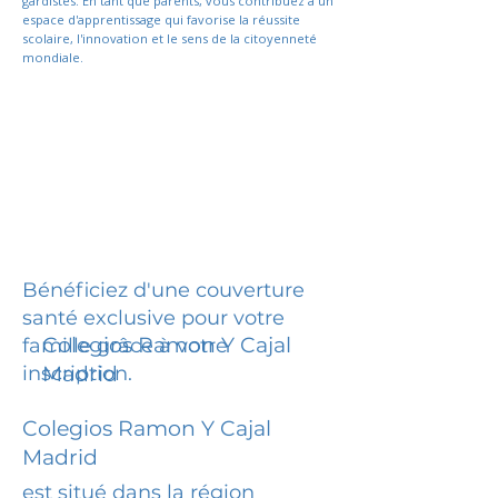
gardistes. En tant que parents, vous contribuez à un
espace d'apprentissage qui favorise la réussite
scolaire, l'innovation et le sens de la citoyenneté
mondiale.
Bénéficiez d'une couverture
santé exclusive pour votre
Colegios Ramon Y Cajal
famille grâce à votre
inscription.
Madrid
Colegios Ramon Y Cajal
Madrid
est situé dans la région