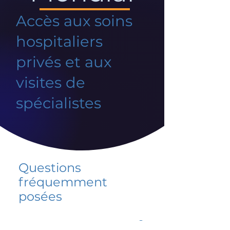
Accès aux soins
hospitaliers
privés et aux
visites de
spécialistes
Questions
fréquemment
posées