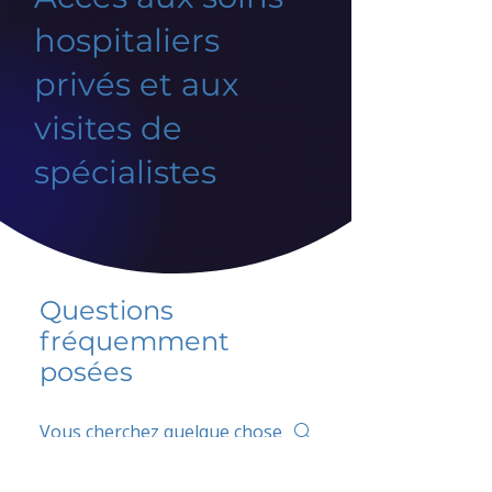
hospitaliers
privés et aux
visites de
spécialistes
Questions
fréquemment
posées