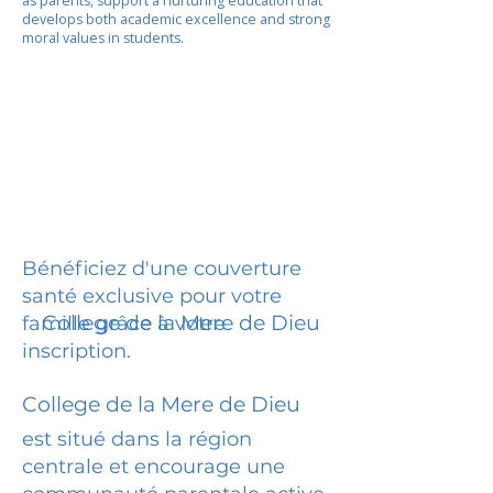
as parents, support a nurturing education that
develops both academic excellence and strong
moral values in students.
Bénéficiez d'une couverture
santé exclusive pour votre
College de la Mere de Dieu
famille grâce à votre
inscription.
College de la Mere de Dieu
est situé dans la région
centrale et encourage une