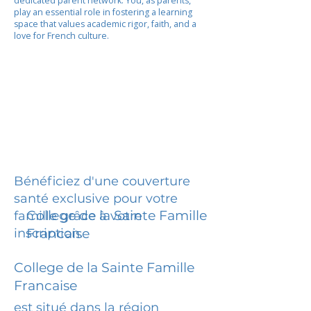
dedicated parent network. You, as parents,
play an essential role in fostering a learning
space that values academic rigor, faith, and a
love for French culture.
Bénéficiez d'une couverture
santé exclusive pour votre
College de la Sainte Famille
famille grâce à votre
inscription.
Francaise
College de la Sainte Famille
Francaise
est situé dans la région