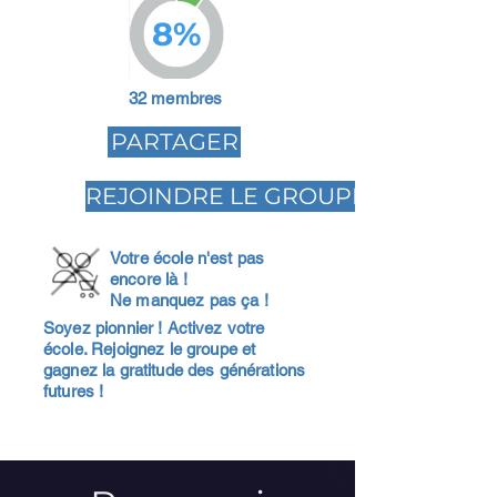
8%
32 membres
PARTAGER
REJOINDRE LE GROUPE
Votre école n'est pas
encore là !
Ne manquez pas ça !
Soyez pionnier ! Activez votre
école. Rejoignez le groupe et
gagnez la gratitude des générations
futures !