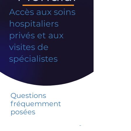
Accès aux soins
hospitaliers
privés et aux
visites de
spécialistes
Questions
fréquemment
posées