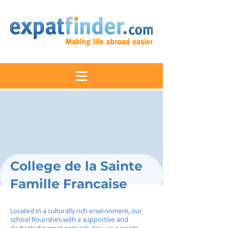
College de la Sainte
Famille Francaise
Located in a culturally rich environment, our
school flourishes with a supportive and