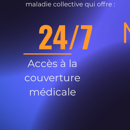
maladie collective qui offre :
24/7
Accès à la
couverture
médicale