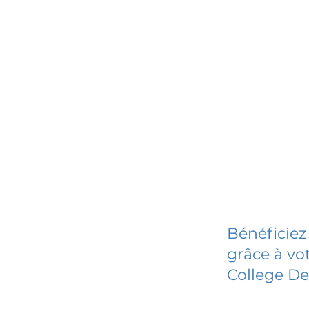
Bénéficiez
grâce à vot
College D