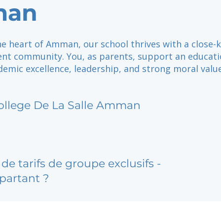
an
he heart of Amman, our school thrives with a close-
nt community. You, as parents, support an educati
emic excellence, leadership, and strong moral value
ollege De La Salle Amman
de tarifs de groupe exclusifs -
partant ?