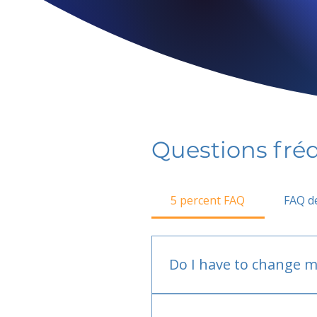
Questions fr
5 percent FAQ
FAQ de
Do I have to change m
No.