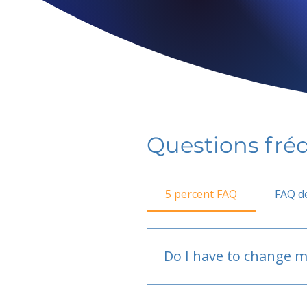
Questions fr
5 percent FAQ
FAQ de
Do I have to change m
No.