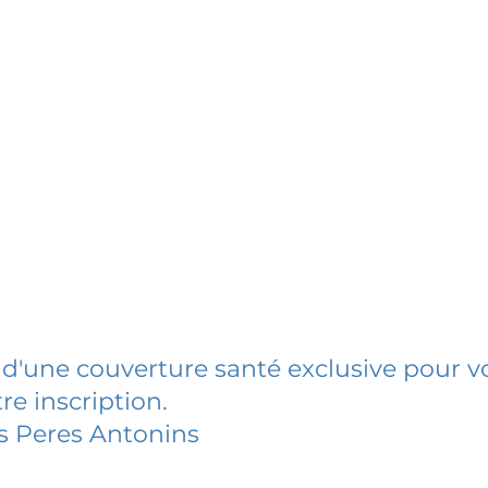
 d'une couverture santé exclusive pour vo
re inscription.
s Peres Antonins