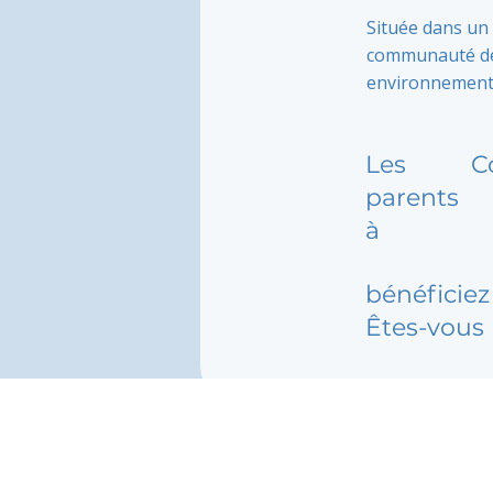
Située dans un
communauté de 
environnement s
Les
C
parents
à
bénéficiez 
Êtes-vous 