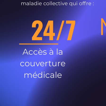
maladie collective qui offre :
24/7
Accès à la
couverture
médicale