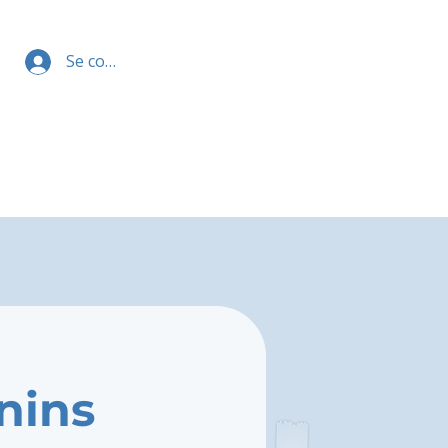
Se connecter
nins