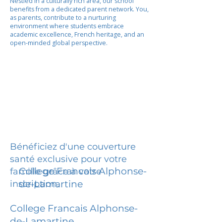
Nestled in a culturally rich area, our school
benefits from a dedicated parent network. You,
as parents, contribute to a nurturing
environment where students embrace
academic excellence, French heritage, and an
open-minded global perspective.
Bénéficiez d'une couverture
santé exclusive pour votre
College Francais Alphonse-
famille grâce à votre
inscription.
de-Lamartine
College Francais Alphonse-
de-Lamartine