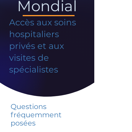
Mondial
Accès aux soins
hospitaliers
privés et aux
visites de
spécialistes
Questions
fréquemment
posées