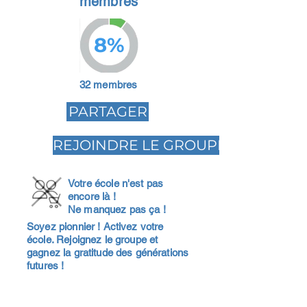
membres
8%
32 membres
PARTAGER
REJOINDRE LE GROUPE
Votre école n'est pas
encore là !
Ne manquez pas ça !
Soyez pionnier ! Activez votre
école. Rejoignez le groupe et
gagnez la gratitude des générations
futures !