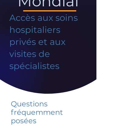
Mondial
Accès aux soins
hospitaliers
privés et aux
visites de
spécialistes
Questions
fréquemment
posées