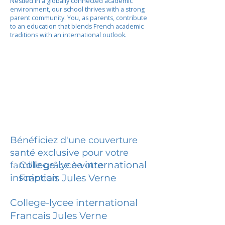
Nestled in a globally connected academic
environment, our school thrives with a strong
parent community. You, as parents, contribute
to an education that blends French academic
traditions with an international outlook.
Bénéficiez d'une couverture
santé exclusive pour votre
College-lycee international
famille grâce à votre
inscription.
Francais Jules Verne
College-lycee international
Francais Jules Verne