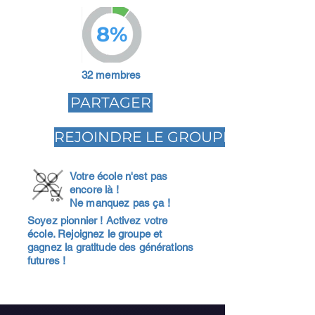
8%
32 membres
PARTAGER
REJOINDRE LE GROUPE
Votre école n'est pas
encore là !
Ne manquez pas ça !
Soyez pionnier ! Activez votre
école. Rejoignez le groupe et
gagnez la gratitude des générations
futures !