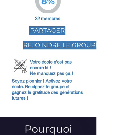
8%
32 membres
PARTAGER
REJOINDRE LE GROUPE
Votre école n'est pas
encore là !
Ne manquez pas ça !
Soyez pionnier ! Activez votre
école. Rejoignez le groupe et
gagnez la gratitude des générations
futures !
Pourquoi