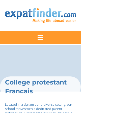
College protestant
Francais
Located in a dynamic and diverse setting, our
school thrives with a dedicated parent