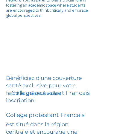
network. You, as parents, play a crucial role in
fostering an academic space where students
are encouraged to think critically and embrace
global perspectives.
Bénéficiez d'une couverture
santé exclusive pour votre
College protestant Francais
famille grâce à votre
inscription.
College protestant Francais
est situé dans la région
centrale et encourage une