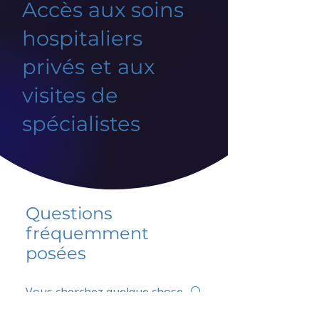
Accès aux soins
hospitaliers
privés et aux
visites de
spécialistes
Questions
fréquemment
posées