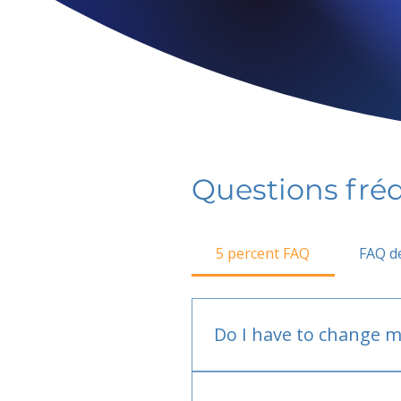
Questions fr
5 percent FAQ
FAQ de
Do I have to change m
No.