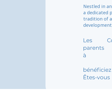
Nestled in an
a dedicated p
tradition of 
development
Les
C
parents
à
bénéficiez 
Êtes-vous 