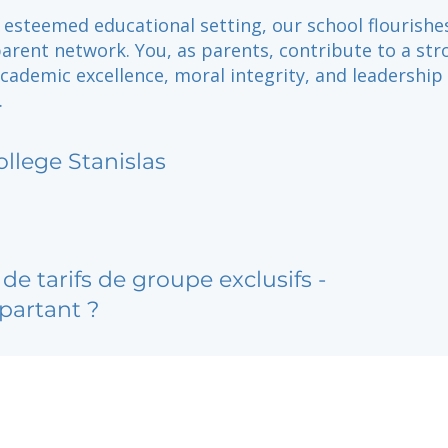
 esteemed educational setting, our school flourishe
arent network. You, as parents, contribute to a str
academic excellence, moral integrity, and leadership
.
ollege Stanislas
de tarifs de groupe exclusifs -
partant ?