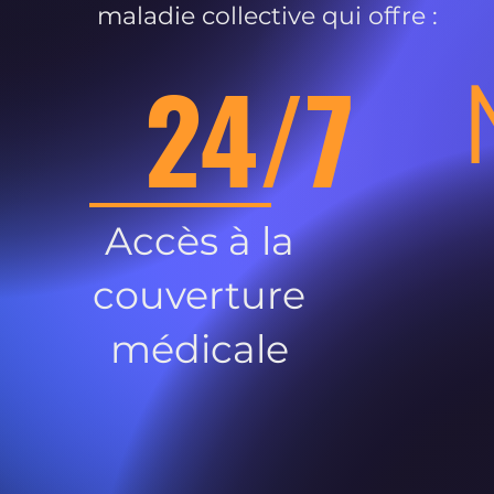
maladie collective qui offre :
24/7
Accès à la
couverture
médicale