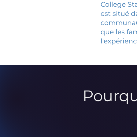
College St
est situé 
communauté
que les fa
l'expérienc
Pourqu