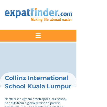
Collinz International
School Kuala Lumpur
Nestled in a dynamic metropolis, our school
benefits from a globally minded parent