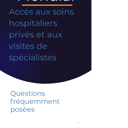
Accès aux soins
hospitaliers
privés et aux
visites de
spécialistes
Questions
fréquemment
posées