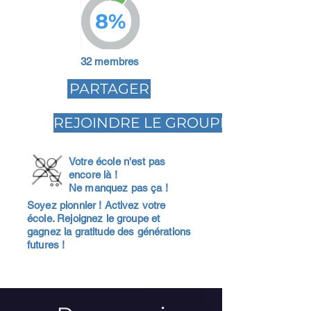
8%
32 membres
PARTAGER
REJOINDRE LE GROUPE
Votre école n'est pas
encore là !
Ne manquez pas ça !
Soyez pionnier ! Activez votre
école. Rejoignez le groupe et
gagnez la gratitude des générations
futures !