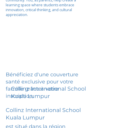
community. You, as parents, help create a
learning space where students embrace
innovation, critical thinking, and cultural
appreciation.
Bénéficiez d'une couverture
santé exclusive pour votre
Collinz International School
famille grâce à votre
inscription.
Kuala Lumpur
Collinz International School
Kuala Lumpur
est situé dans la région