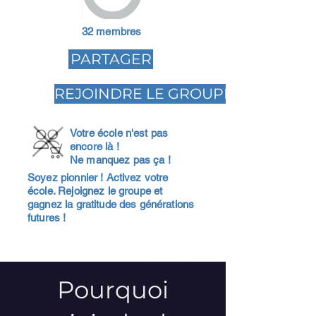
32 membres
PARTAGER
REJOINDRE LE GROUPE
Votre école n'est pas
encore là !
Ne manquez pas ça !
Soyez pionnier ! Activez votre
école. Rejoignez le groupe et
gagnez la gratitude des générations
futures !
Pourquoi