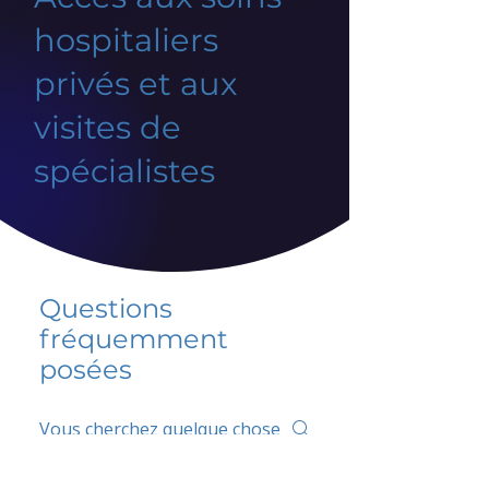
hospitaliers
privés et aux
visites de
spécialistes
Questions
fréquemment
posées