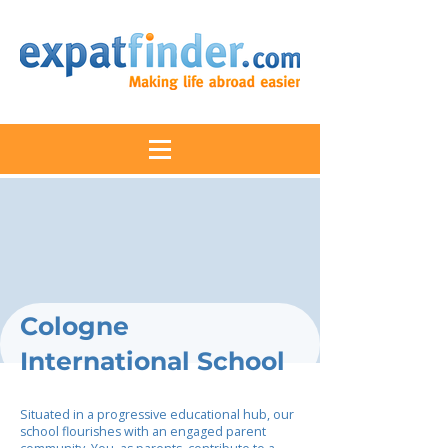
Cologne
International School
Situated in a progressive educational hub, our
school flourishes with an engaged parent