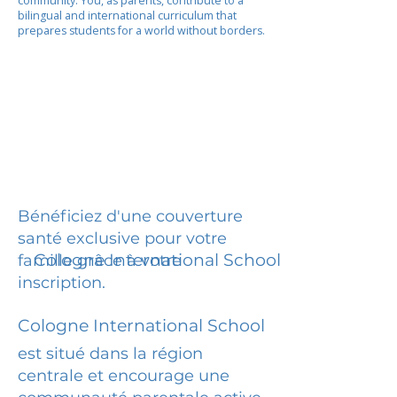
community. You, as parents, contribute to a
bilingual and international curriculum that
prepares students for a world without borders.
Bénéficiez d'une couverture
santé exclusive pour votre
Cologne International School
famille grâce à votre
inscription.
Cologne International School
est situé dans la région
centrale et encourage une