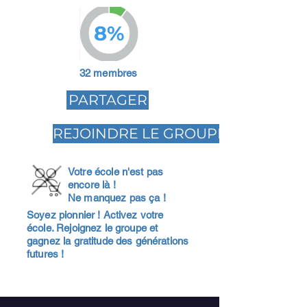
8%
32 membres
PARTAGER
REJOINDRE LE GROUPE
Votre école n'est pas
encore là !
Ne manquez pas ça !
Soyez pionnier ! Activez votre
école. Rejoignez le groupe et
gagnez la gratitude des générations
futures !