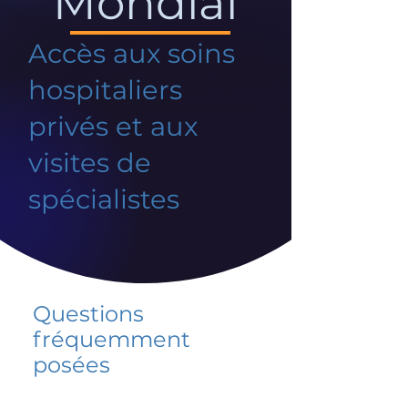
Mondial
Accès aux soins
hospitaliers
privés et aux
visites de
spécialistes
Questions
fréquemment
posées