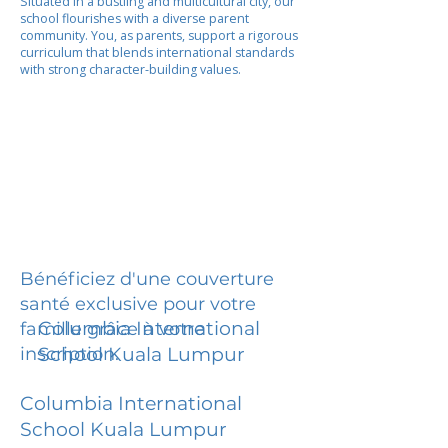
Situated in a bustling and multicultural city, our
school flourishes with a diverse parent
community. You, as parents, support a rigorous
curriculum that blends international standards
with strong character-building values.
Bénéficiez d'une couverture
santé exclusive pour votre
Columbia International
famille grâce à votre
inscription.
School Kuala Lumpur
Columbia International
School Kuala Lumpur