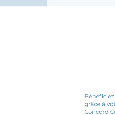
Bénéficiez
grâce à vot
Concord Co