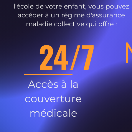
l'école de votre enfant, vous pouvez
accéder à un régime d'assurance
maladie collective qui offre :
24/7
Accès à la
couverture
médicale