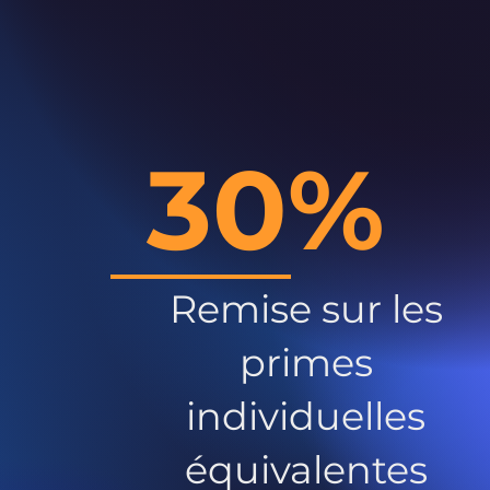
30%
Remise sur les
primes
individuelles
équivalentes