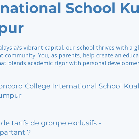
rnational School Ku
pur
laysia?s vibrant capital, our school thrives with a g
nt community. You, as parents, help create an educa
hat blends academic rigor with personal developmen
oncord College International School Kua
umpur
de tarifs de groupe exclusifs -
partant ?